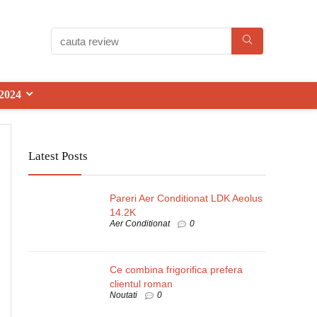
2024
Latest Posts
Pareri Aer Conditionat LDK Aeolus
14.2K
Aer Conditionat
0
Ce combina frigorifica prefera
clientul roman
Noutati
0