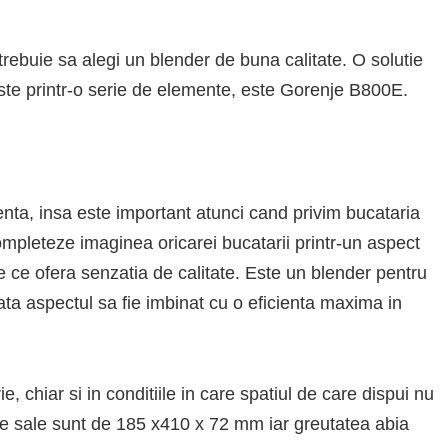
 trebuie sa alegi un blender de buna calitate. O solutie
ste printr-o serie de elemente, este Gorenje B800E.
nta, insa este important atunci cand privim bucataria
pleteze imaginea oricarei bucatarii printr-un aspect
le ce ofera senzatia de calitate. Este un blender pentru
cata aspectul sa fie imbinat cu o eficienta maxima in
e, chiar si in conditiile in care spatiul de care dispui nu
ile sale sunt de 185 x410 x 72 mm iar greutatea abia