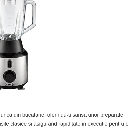
unca din bucatarie, oferindu-ti sansa unor preparate
sile clasice si asigurand rapiditate in executie pentru o