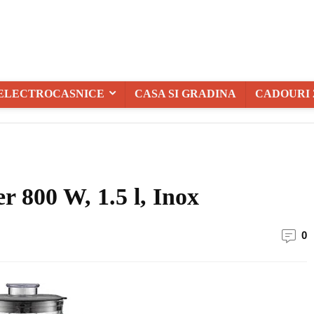
ELECTROCASNICE
CASA SI GRADINA
CADOURI 
 800 W, 1.5 l, Inox
0