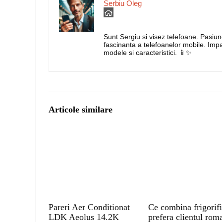
Serbiu Oleg
Sunt Sergiu si visez telefoane. Pasiu
fascinanta a telefoanelor mobile. Imp
modele si caracteristici. 📱✨
Articole similare
Pareri Aer Conditionat
Ce combina frigorif
LDK Aeolus 14.2K
prefera clientul rom