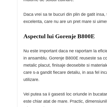
Daca vrei sa te bucuri din plin de gatit insa,
excelenta, care nu are un pret mare si uime
Aspectul lui Gorenje B800E
Nu este important daca ne raportam la eficie
in ansamblu. Gorenje B800E reuseste sa com
metalic placut, finisaje deosebite si materia
care s-a gandit fiecare detaliu, in asa fel in
utilizare.
Vei putea sa ii gasesti loc oriunde in bucatari
este chiar atat de mare. Practic, dimensiun