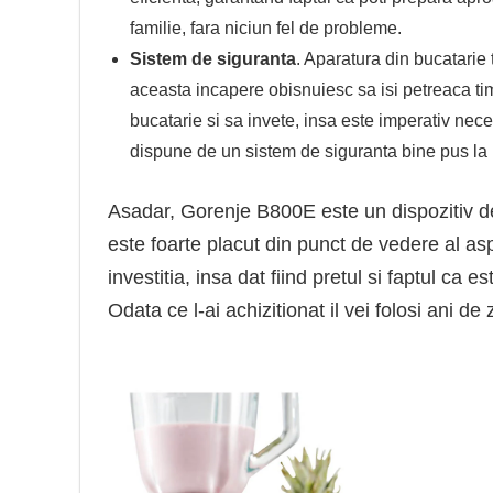
familie, fara niciun fel de probleme.
Sistem de siguranta
. Aparatura din bucatarie
aceasta incapere obisnuiesc sa isi petreaca timp
bucatarie si sa invete, insa este imperativ nec
dispune de un sistem de siguranta bine pus la pu
Asadar, Gorenje B800E este un dispozitiv de
este foarte placut din punct de vedere al as
investitia, insa dat fiind pretul si faptul ca 
Odata ce l-ai achizitionat il vei folosi ani de