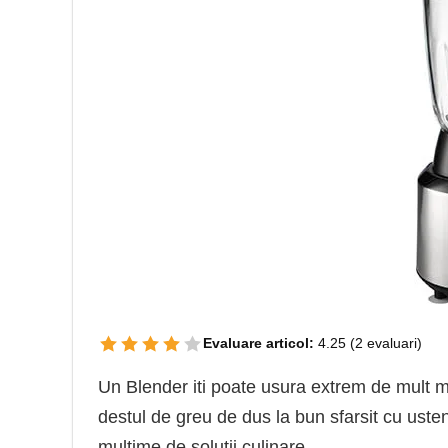
Evaluare articol:
4.25
(
2
evaluari)
Un Blender iti poate usura extrem de mult m
destul de greu de dus la bun sfarsit cu usten
multime de solutii culinare.