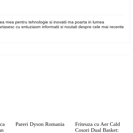
nea mea pentru tehnologie si inovatii ma poarta in lumea
artasesc cu entuziasm informatii si noutati despre cele mai recente
ica
Pareri Dyson Romania
Friteuza cu Aer Cald
an
Cosori Dual Basket: