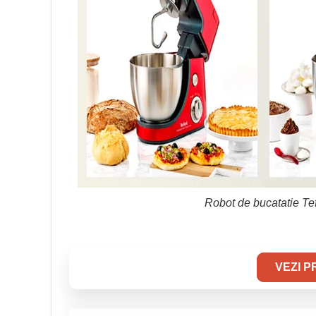
Robot de bucatatie T
VEZI 