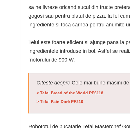
sa ne livreze oricand sucul din fructe prefer
gogosi sau pentru blatul de pizza, la fel cu
ingrediente si toca carnea pentru anumite ump
Telul este foarte eficient si ajunge pana la 
ingredientele introduse in bol. Astfel se rea
motorului de 900 W.
Citeste despre
Cele mai bune masini de 
> Tefal Bread of the World PF6118
> Tefal Pain Doré PF210
Robototul de bucatarie Tefal Masterchef G