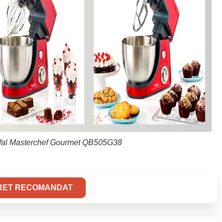
efal Masterchef Gourmet QB505G38
PRET RECOMANDAT