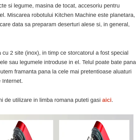
ucte si legume, masina de tocat, accesoriu pentru
 tel. Miscarea robotului Kitchen Machine este planetara,
ecare data sa preparam deserturi alese si, in general,
cu 2 site (inox), in timp ce storcatorul a fost special
tele sau legumele introduse in el. Telul poate bate pana
i putem framanta pana la cele mai pretentioase aluaturi
 Internet.
uni de utilizare in limba romana puteti gasi
aici
.