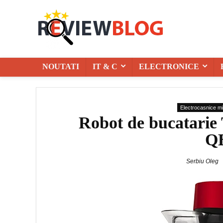
NOUTATI
IT & C
ELECTRONICE
Electrocasnice mi
Robot de bucatarie
Q
Serbiu Oleg