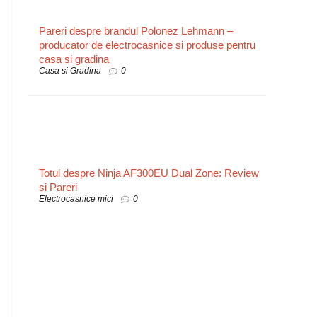
Pareri despre brandul Polonez Lehmann –
producator de electrocasnice si produse pentru
casa si gradina
Casa si Gradina
0
Totul despre Ninja AF300EU Dual Zone: Review
si Pareri
Electrocasnice mici
0