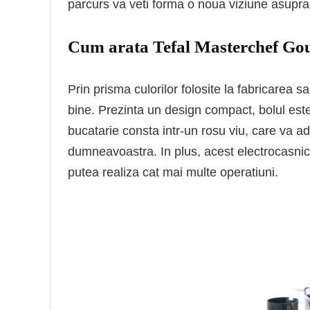
parcurs va veti forma o noua viziune asupra 
Cum arata Tefal Masterchef G
Prin prisma culorilor folosite la fabricare
bine. Prezinta un design compact, bolul este 
bucatarie consta intr-un rosu viu, care va a
dumneavoastra. In plus, acest electrocasnic
putea realiza cat mai multe operatiuni.