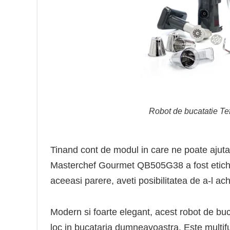
Robot de bucatatie T
Tinand cont de modul in care ne poate ajuta
Masterchef Gourmet QB505G38 a fost eticheta
aceeasi parere, aveti posibilitatea de a-l ach
Modern si foarte elegant, acest robot de buc
loc in bucataria dumneavoastra. Este multif