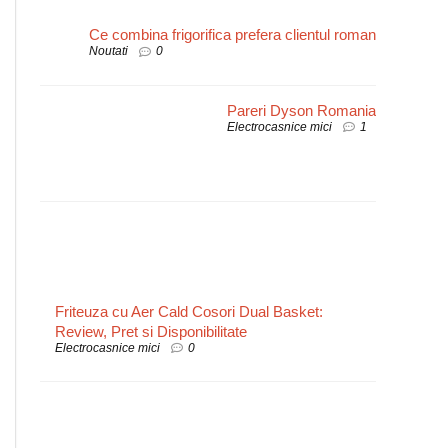
Ce combina frigorifica prefera clientul roman
Noutati
0
Pareri Dyson Romania
Electrocasnice mici
1
Friteuza cu Aer Cald Cosori Dual Basket:
Review, Pret si Disponibilitate
Electrocasnice mici
0