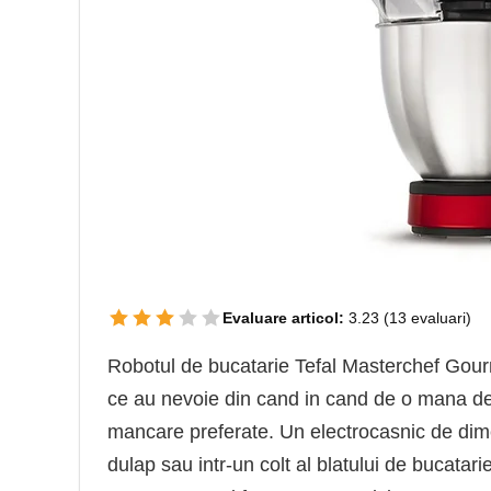
Evaluare articol:
3.23
(
13
evaluari)
Robotul de bucatarie Tefal Masterchef Go
ce au nevoie din cand in cand de o mana de aj
mancare preferate. Un electrocasnic de dimen
dulap sau intr-un colt al blatului de bucata