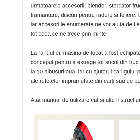
urmatoarele accesorii: blender, storcator fr
framantare, discuri pentru radere si feliere,
iar accesoriile enumerate ne vor ajuta de fi
tot ceea ce ne trece prin minte!
La randul ei, masina de tocat a fost echipata 
conceput pentru a extrage tot sucul din fruc
la 10 albusuri oua, iar cu ajutorul carligulu
ale retetelor imprumutate din carti sau de pe
Atat manual de utilizare cat si alte instructi