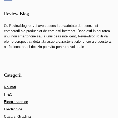
Review Blog
Cu Reviewblog.ro, vei avea acces la o varietate de recenzii si
comparatii ale produselor de care esti interesat. Daca esti in cautarea
unui nou smartphone sau a unui ceas inteligent, Reviewblog.ro iti va
oferi o perspectiva detaliata asupra caracteristicilor cheie ale acestora,
astfel incat sa iei decizia potrivita pentru nevoile tale.
Categorii
Noutati
IT&C
Electrocasnice
Electronice
Casa si Gradina