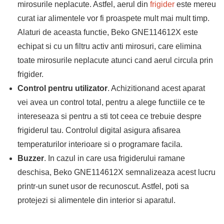
mirosurile neplacute. Astfel, aerul din
frigider
este mereu
curat iar alimentele vor fi proaspete mult mai mult timp.
Alaturi de aceasta functie, Beko GNE114612X este
echipat si cu un filtru activ anti mirosuri, care elimina
toate mirosurile neplacute atunci cand aerul circula prin
frigider.
Control pentru utilizator
. Achizitionand acest aparat
vei avea un control total, pentru a alege functiile ce te
intereseaza si pentru a sti tot ceea ce trebuie despre
frigiderul tau. Controlul digital asigura afisarea
temperaturilor interioare si o programare facila.
Buzzer
. In cazul in care usa frigiderului ramane
deschisa, Beko GNE114612X semnalizeaza acest lucru
printr-un sunet usor de recunoscut. Astfel, poti sa
protejezi si alimentele din interior si aparatul.