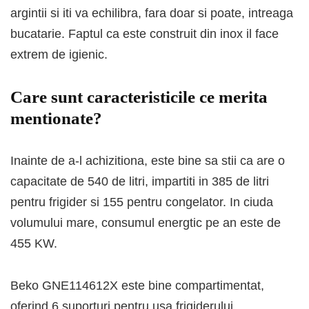
argintii si iti va echilibra, fara doar si poate, intreaga
bucatarie. Faptul ca este construit din inox il face
extrem de igienic.
Care sunt caracteristicile ce merita
mentionate?
Inainte de a-l achizitiona, este bine sa stii ca are o
capacitate de 540 de litri, impartiti in 385 de litri
pentru frigider si 155 pentru congelator. In ciuda
volumului mare, consumul energtic pe an este de
455 KW.
Beko GNE114612X este bine compartimentat,
oferind 6 suporturi pentru usa frigiderului,