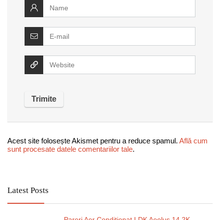
Acest site folosește Akismet pentru a reduce spamul.
Află cum
sunt procesate datele comentariilor tale
.
Latest Posts
Pareri Aer Conditionat LDK Aeolus 14.2K