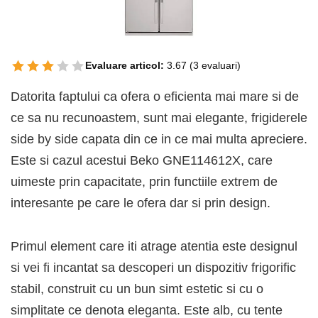
Evaluare articol:
3.67
(
3
evaluari)
Datorita faptului ca ofera o eficienta mai mare si de
ce sa nu recunoastem, sunt mai elegante, frigiderele
side by side capata din ce in ce mai multa apreciere.
Este si cazul acestui Beko GNE114612X, care
uimeste prin capacitate, prin functiile extrem de
interesante pe care le ofera dar si prin design.
Primul element care iti atrage atentia este designul
si vei fi incantat sa descoperi un dispozitiv frigorific
stabil, construit cu un bun simt estetic si cu o
simplitate ce denota eleganta. Este alb, cu tente