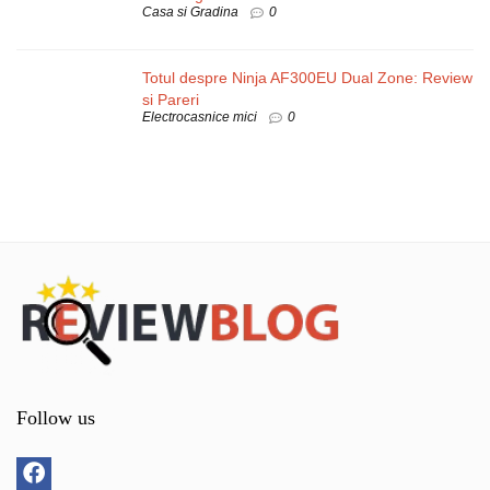
Casa si Gradina
0
Totul despre Ninja AF300EU Dual Zone: Review
si Pareri
Electrocasnice mici
0
Follow us