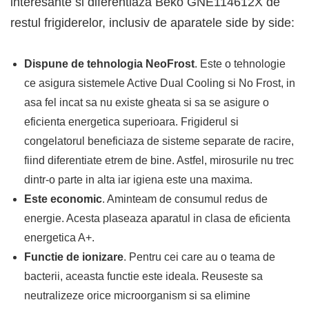
interesante si diferentiaza Beko GNE114612X de
restul frigiderelor, inclusiv de aparatele side by side:
Dispune de tehnologia NeoFrost
. Este o tehnologie
ce asigura sistemele Active Dual Cooling si No Frost, in
asa fel incat sa nu existe gheata si sa se asigure o
eficienta energetica superioara. Frigiderul si
congelatorul beneficiaza de sisteme separate de racire,
fiind diferentiate etrem de bine. Astfel, mirosurile nu trec
dintr-o parte in alta iar igiena este una maxima.
Este economic
. Aminteam de consumul redus de
energie. Acesta plaseaza aparatul in clasa de eficienta
energetica A+.
Functie de ionizare
. Pentru cei care au o teama de
bacterii, aceasta functie este ideala. Reuseste sa
neutralizeze orice microorganism si sa elimine