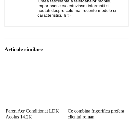
lumea fascinanta a telefoanelor mobile.
Impartasesc cu entuziasm informatii si
noutati despre cele mai recente modele si
caracteristici. 📱✨
Articole similare
Pareri Aer Conditionat LDK
Ce combina frigorifica prefera
Aeolus 14.2K
clientul roman