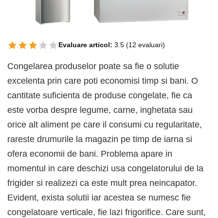
Evaluare articol:
3.5
(
12
evaluari)
Congelarea produselor poate sa fie o solutie
excelenta prin care poti economisi timp si bani. O
cantitate suficienta de produse congelate, fie ca
este vorba despre legume, carne, inghetata sau
orice alt aliment pe care il consumi cu regularitate,
rareste drumurile la magazin pe timp de iarna si
ofera economii de bani. Problema apare in
momentul in care deschizi usa congelatorului de la
frigider si realizezi ca este mult prea neincapator.
Evident, exista solutii iar acestea se numesc fie
congelatoare verticale, fie lazi frigorifice. Care sunt,