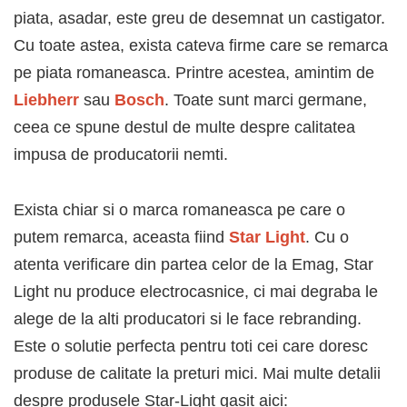
piata, asadar, este greu de desemnat un castigator.
Cu toate astea, exista cateva firme care se remarca
pe piata romaneasca. Printre acestea, amintim de
Liebherr
sau
Bosch
. Toate sunt marci germane,
ceea ce spune destul de multe despre calitatea
impusa de producatorii nemti.
Exista chiar si o marca romaneasca pe care o
putem remarca, aceasta fiind
Star Light
. Cu o
atenta verificare din partea celor de la Emag, Star
Light nu produce electrocasnice, ci mai degraba le
alege de la alti producatori si le face rebranding.
Este o solutie perfecta pentru toti cei care doresc
produse de calitate la preturi mici. Mai multe detalii
despre produsele Star-Light gasit aici: