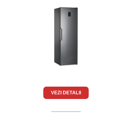
VEZI DETALII