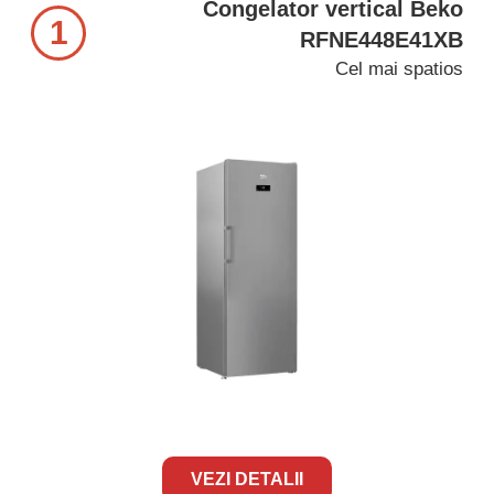
Congelator vertical Beko
1
RFNE448E41XB
Cel mai spatios
VEZI DETALII