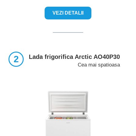
VEZI DETALII
Lada frigorifica Arctic AO40P30
2
Cea mai spatioasa