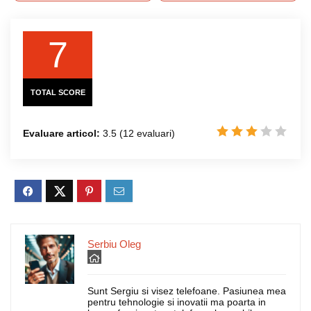
7
TOTAL SCORE
Evaluare articol:
3.5
(
12
evaluari)
Serbiu Oleg
Sunt Sergiu si visez telefoane. Pasiunea mea
pentru tehnologie si inovatii ma poarta in