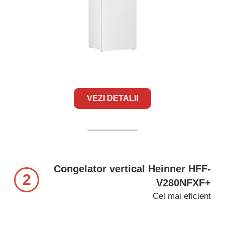
VEZI DETALII
Congelator vertical Heinner HFF-
2
V280NFXF+
Cel mai eficient