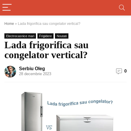
Home
»
Lada frigorifica sau congelator vertical?
Electrocasnice mari
Frigidere
Noutati
Lada frigorifica sau
congelator vertical?
Serbiu Oleg
0
28 decembrie 2023