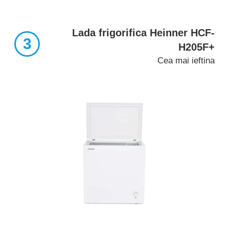
Lada frigorifica Heinner HCF-
3
H205F+
Cea mai ieftina