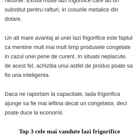
rafturile. Exista multe lazi frigorifice care au un
substitut pentru rafturi, in cosurile metalice din
dotare.
Un alt mare avantaj al unei lazi frigorifice este faptul
ca mentine mult mai mult timp produsele congelate
in cazul unei pene de curent. In situatii neplacute,
de acest fel, achizitia unui astfel de produs poate sa
fie una inteligenta.
Daca ne raportam la capacitate, lada frigorifica
ajunge sa fie mai ieftina decat un congelator, deci
poate duce la economii.
Top 3 cele mai vandute lazi frigorifice