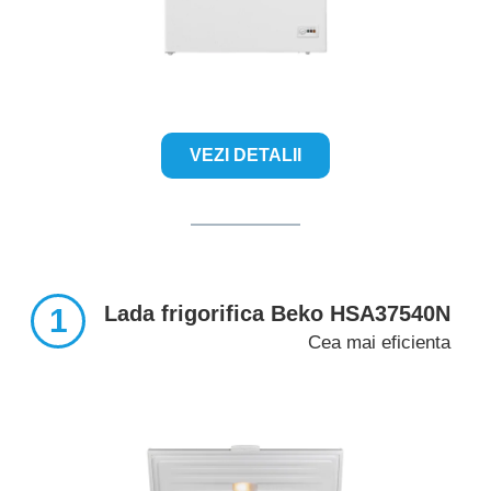
VEZI DETALII
Lada frigorifica Beko HSA37540N
1
Cea mai eficienta