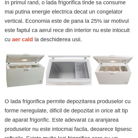
In primul rand, o lada frigorifica tinde sa consume
mai putina energie electrica decat un congelator
vertical. Economia este de pana la 25% iar motivul
este faptul ca aerul rece din interior nu este inlocuit
cu
aer cald
la deschiderea usii.
O lada frigorifica permite depozitarea produselor cu
forme neregulate, dificil de depozitat in orice alt tip
de aparat frigorific. Este adevarat ca aranjarea
produselor nu este intocmai facila, deoarece lipsesc