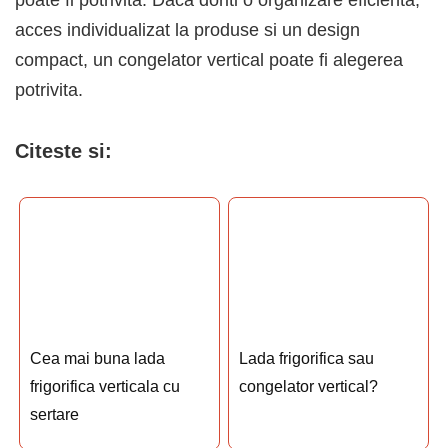
poate fi potrivita. Daca doriti o organizare eficienta,
acces individualizat la produse si un design
compact, un congelator vertical poate fi alegerea
potrivita.
Citeste si:
Cea mai buna lada
Lada frigorifica sau
frigorifica verticala cu
congelator vertical?
sertare