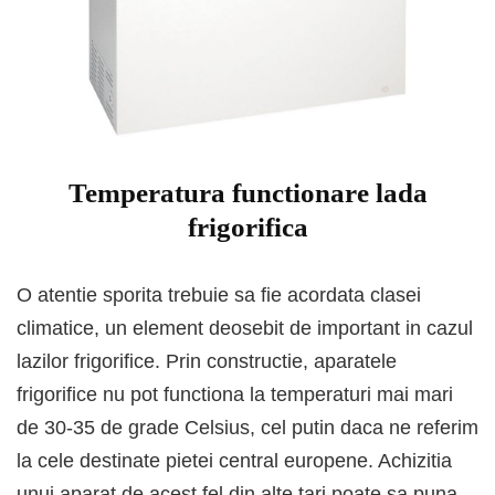
Temperatura functionare lada
frigorifica
O atentie sporita trebuie sa fie acordata clasei
climatice, un element deosebit de important in cazul
lazilor frigorifice. Prin constructie, aparatele
frigorifice nu pot functiona la temperaturi mai mari
de 30-35 de grade Celsius, cel putin daca ne referim
la cele destinate pietei central europene. Achizitia
unui aparat de acest fel din alte tari poate sa puna